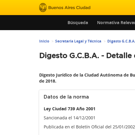
Búsqueda
Normativa Releva
Inicio
Secretaría Legal y Técnica
Digesto G.C.B.A
Digesto G.C.B.A. - Detalle
Digesto Jurídico de la Ciudad Autónoma de Bu
de 2018.
Datos de la norma
Ley Ciudad 739 Año 2001
Sancionada el 14/12/2001
Publicada en el Boletín Oficial del 25/01/200